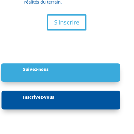
réalités du terrain.
S'inscrire
Suivez-nous
Inscrivez-vous