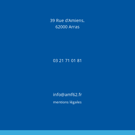
39 Rue d’Amiens,
62000 Arras
03 21 71 01 81
info@amf62.fr
mentions légales