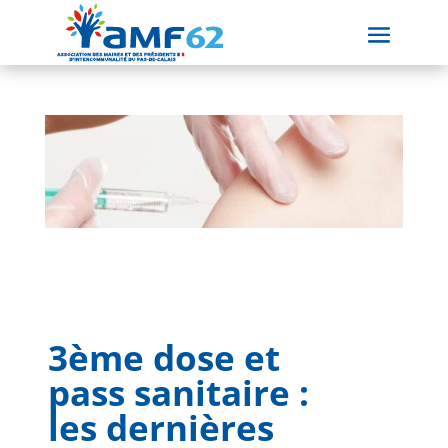
3ème dose et
pass sanitaire :
les dernières