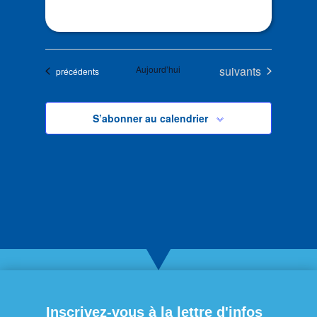
Évènements
Aujourd’hui
suivants
Évènements
précédents
S’abonner au calendrier
Inscrivez-vous à la lettre d'infos