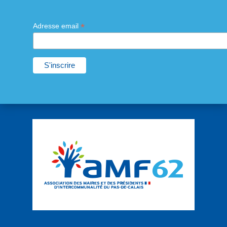
*
Adresse email