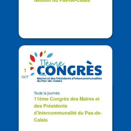
1
OCT
Toute la journée
11ème Congrès des Maires et
des Présidents
d’Intercommunalité du Pas-de-
Calais