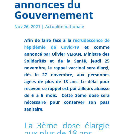
annonces du
Gouvernement
Nov 26, 2021
|
Actualité nationale
Afin de faire face à la
recrudescence de
l’épidémie de Covid-19
et comme
annoncé par Olivier VERAN, Ministre des
Solidarités et de la Santé, jeudi 25
novembre, le rappel vaccinal sera élargi,
dès le 27 novembre, aux personnes
âgées de plus de 18 ans. Le délai pour
recevoir ce rappel est par ailleurs abaissé
de 6 à 5 mois. Cette 3ème dose sera
nécessaire pour conserver son pass
sanitaire.
La 3ème dose élargie
aux plus de 18 ans