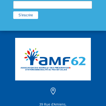

39 Rue d’Amiens,