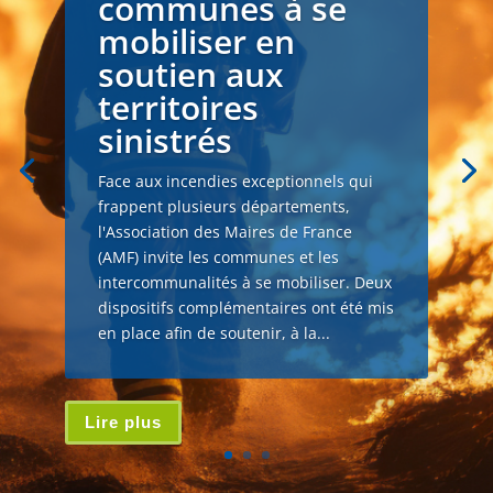
communes à se
mobiliser en
soutien aux
territoires
sinistrés
Face aux incendies exceptionnels qui
frappent plusieurs départements,
l'Association des Maires de France
(AMF) invite les communes et les
intercommunalités à se mobiliser. Deux
dispositifs complémentaires ont été mis
en place afin de soutenir, à la...
Lire plus