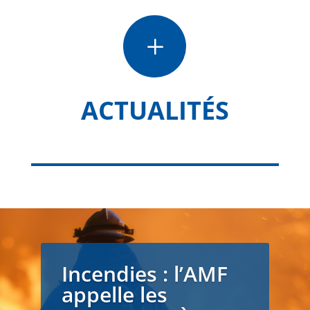
L
ACTUALITÉS
Incendies : l’AMF
appelle les