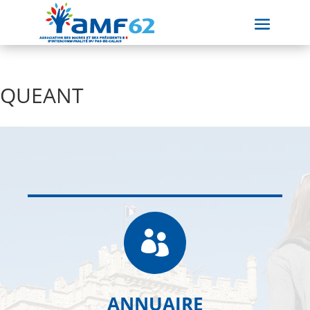
QUEANT

ANNUAIRE