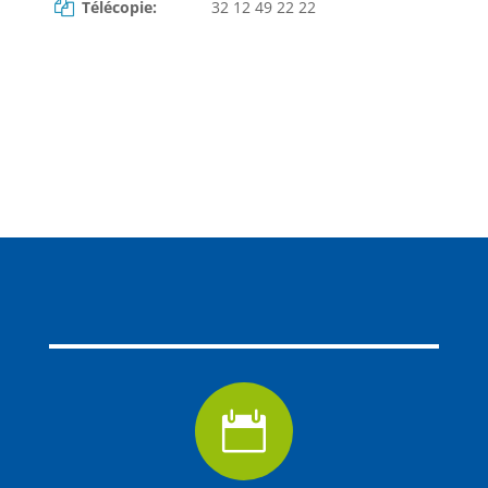
Télécopie:
32 12 49 22 22
