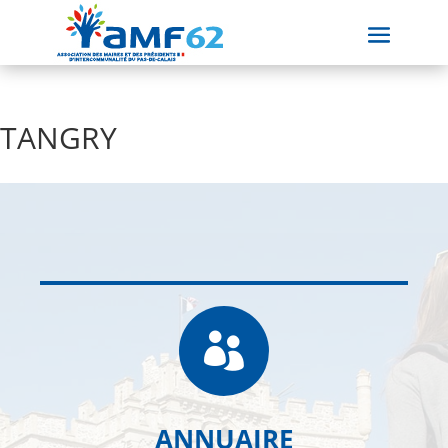
TANGRY

ANNUAIRE