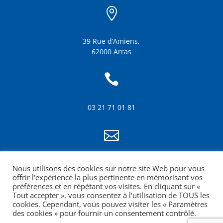

39 Rue d’Amiens,
62000 Arras

03 21 71 01 81

info@amf62.fr
Nous utilisons des cookies sur notre site Web pour vous
mentions légales
offrir l'expérience la plus pertinente en mémorisant vos
préférences et en répétant vos visites. En cliquant sur «
Tout accepter », vous consentez à l'utilisation de TOUS les
cookies. Cependant, vous pouvez visiter les « Paramètres
des cookies » pour fournir un consentement contrôlé.