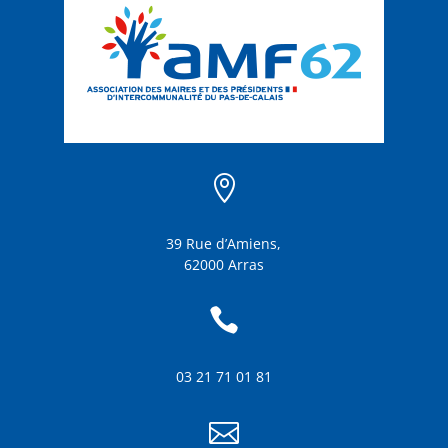

39 Rue d’Amiens,
62000 Arras

03 21 71 01 81
