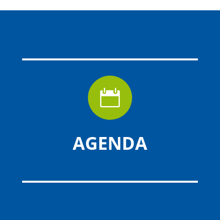

AGENDA