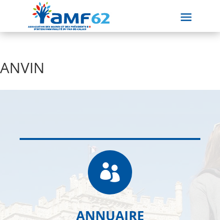
ANVIN

ANNUAIRE