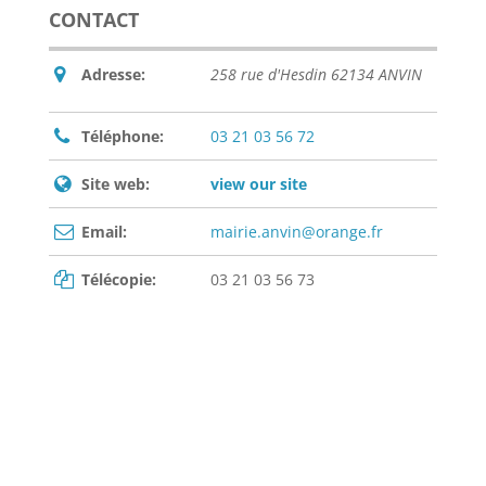
CONTACT
Adresse:
258 rue d'Hesdin 62134 ANVIN
Téléphone:
03 21 03 56 72
Site web:
view our site
Email:
mairie.anvin@orange.fr
Télécopie:
03 21 03 56 73