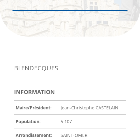
BLENDECQUES
INFORMATION
Maire/Président:
Jean-Christophe CASTELAIN
Population:
5 107
Arrondissement:
SAINT-OMER