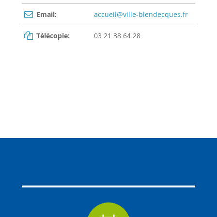
Email:
accueil@ville-blendecques.fr
Télécopie:
03 21 38 64 28