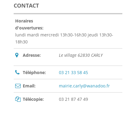
CONTACT
Horaires
d'ouvertures:
lundi mardi mercredi 13h30-16h30 jeudi 13h30-
18h30
Adresse:
Le village 62830 CARLY
Téléphone:
03 21 33 58 45
Email:
mairie.carly@wanadoo.fr
Télécopie:
03 21 87 47 49