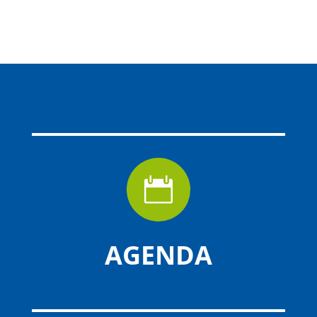

AGENDA