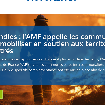
ndies : l’AMF appelle les comm
 mobiliser en soutien aux territ
strés
incendies exceptionnels qui frappent plusieurs départements, l'A
s de France (AMF) invite les communes et les intercommunalités 
. Deux dispositifs complémentaires ont été mis en place afin de s