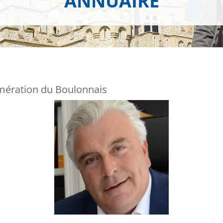
ANNUAIRE
ération du Boulonnais