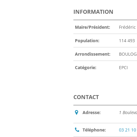
INFORMATION
Maire/Président:
Frédéric
Population:
114 493
Arrondissement:
BOULOG
Catégorie:
EPCI
CONTACT
Adresse:
1 Boulev
Téléphone:
03 21 10