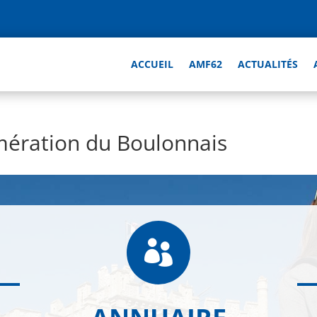
ACCUEIL
AMF62
ACTUALITÉS
ération du Boulonnais
