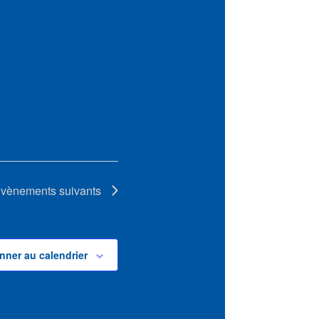
vènements
suivants
nner au calendrier