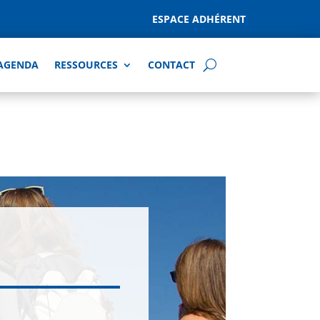
ESPACE ADHÉRENT
AGENDA
RESSOURCES
CONTACT