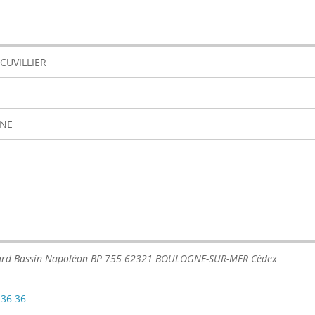
 CUVILLIER
NE
ard Bassin Napoléon BP 755 62321 BOULOGNE-SUR-MER Cédex
 36 36