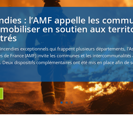
ndies : l’AMF appelle les comm
 mobiliser en soutien aux territ
strés
incendies exceptionnels qui frappent plusieurs départements, l'A
s de France (AMF) invite les communes et les intercommunalités 
. Deux dispositifs complémentaires ont été mis en place afin de s