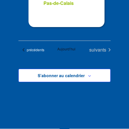
Pas-de-Calais
Évènements
Aujourd’hui
suivants
Évènements
précédents
S’abonner au calendrier