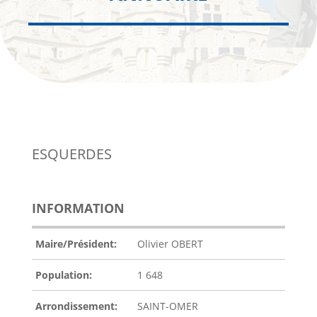
ESQUERDES
INFORMATION
Maire/Président:
Olivier OBERT
Population:
1 648
Arrondissement:
SAINT-OMER