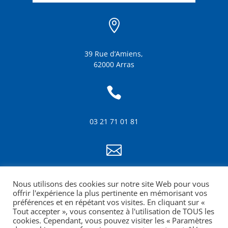

39 Rue d’Amiens,
62000 Arras

03 21 71 01 81

info@amf62.fr
Nous utilisons des cookies sur notre site Web pour vous
mentions légales
offrir l'expérience la plus pertinente en mémorisant vos
préférences et en répétant vos visites. En cliquant sur «
Tout accepter », vous consentez à l'utilisation de TOUS les
cookies. Cependant, vous pouvez visiter les « Paramètres