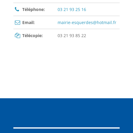
Téléphone:
03 21 93 25 16
Email:
mairie-esquerdes@hotmail.fr
Télécopie:
03 21 93 85 22