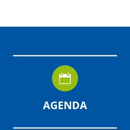

AGENDA