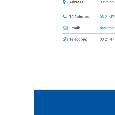
Adresse:
3 rue de
Téléphone:
03 21 47
Email:
mairie-f
Télécopie:
03 21 47