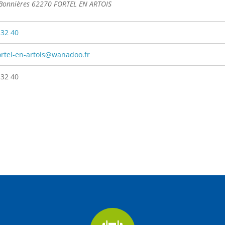
 Bonnières 62270 FORTEL EN ARTOIS
 32 40
ortel-en-artois@wanadoo.fr
 32 40