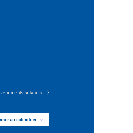
vènements
suivants
nner au calendrier