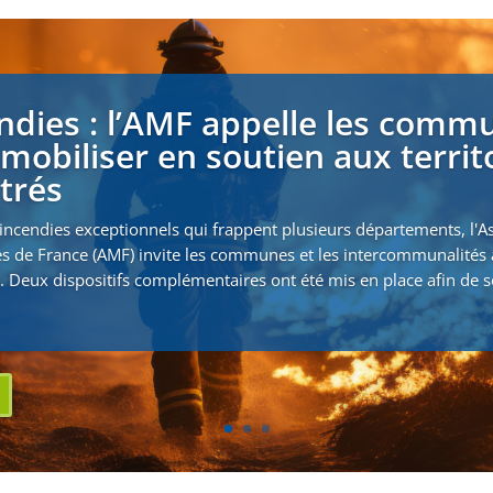
ndies : l’AMF appelle les comm
 mobiliser en soutien aux territ
strés
incendies exceptionnels qui frappent plusieurs départements, l'A
s de France (AMF) invite les communes et les intercommunalités 
. Deux dispositifs complémentaires ont été mis en place afin de s