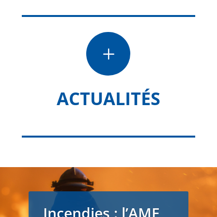
L
ACTUALITÉS
Incendies : l’AMF