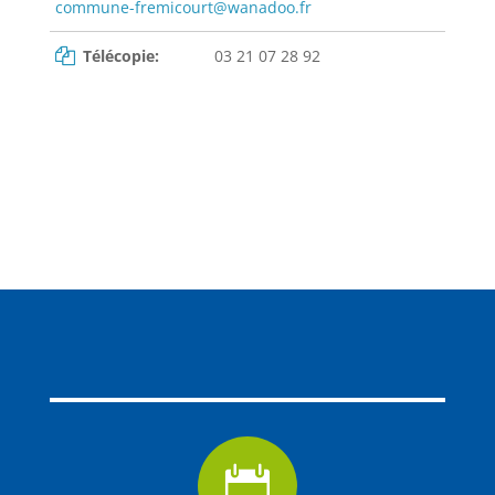
commune-fremicourt@wanadoo.fr
Télécopie:
03 21 07 28 92
