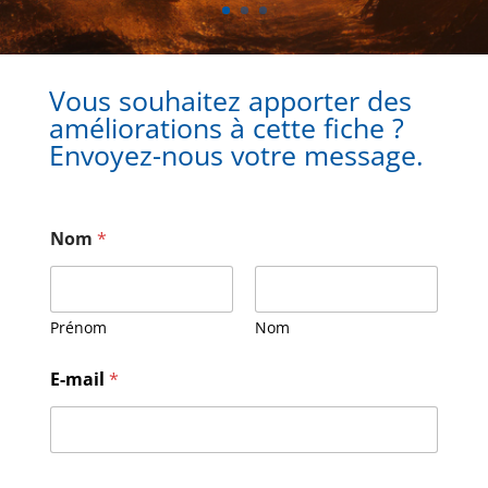
Vous souhaitez apporter des
améliorations à cette fiche ?
Envoyez-nous votre message.
Nom
*
Prénom
Nom
E-mail
*
M