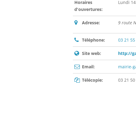
Horaires
Lundi 14
d'ouvertures:
Adresse:
9 route 
Téléphone:
03 21 55
Site web:
http://ga
Email:
mairie-g
Télécopie:
03 21 50