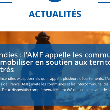
ACTUALITÉS
ndies : l’AMF appelle les comm
 mobiliser en soutien aux territ
strés
incendies exceptionnels qui frappent plusieurs départements, l'A
s de France (AMF) invite les communes et les intercommunalités 
. Deux dispositifs complémentaires ont été mis en place afin de s