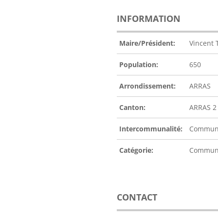
INFORMATION
Maire/Président:
Vincent
Population:
650
Arrondissement:
ARRAS
Canton:
ARRAS 2
Intercommunalité:
Communa
Catégorie:
Commu
CONTACT