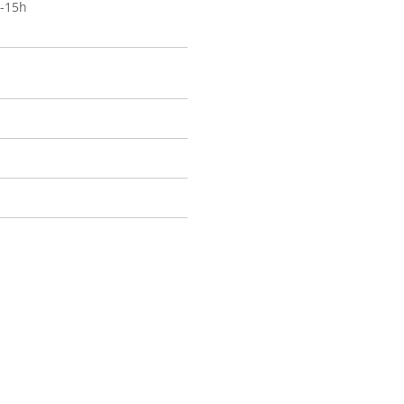
h-15h