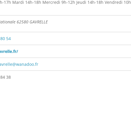
h-17h Mardi 14h-18h Mercredi 9h-12h Jeudi 14h-18h Vendredi 10
Nationale 62580 GAVRELLE
 80 54
vrelle.fr/
avrelle@wanadoo.fr
 84 38