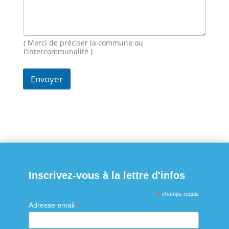
( Merci de préciser la commune ou
l'intercommunalité )
Envoyer
Inscrivez-vous à la lettre d'infos
*
champs requis
*
Adresse email