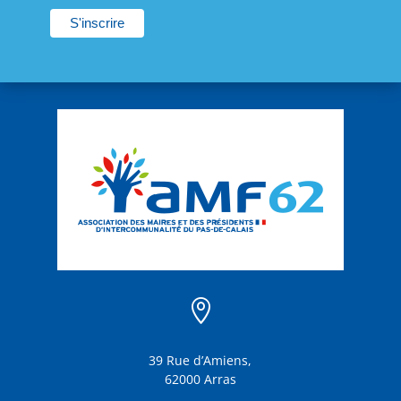

39 Rue d’Amiens,
62000 Arras