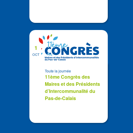
1
OCT
Toute la journée
11ème Congrès des
Maires et des Présidents
d’Intercommunalité du
Pas-de-Calais