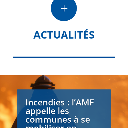
L
ACTUALITÉS
Incendies : l’AMF
appelle les
communes à se
mobiliser en