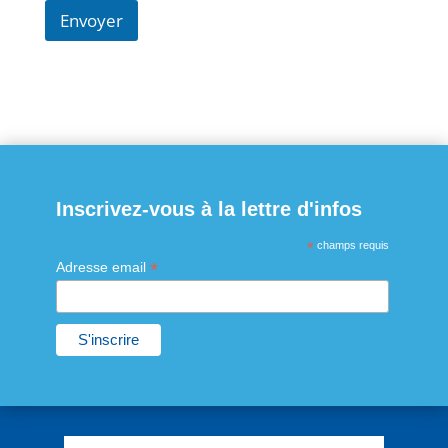
Envoyer
Inscrivez-vous à la lettre d'infos
*
champs requis
*
Adresse email