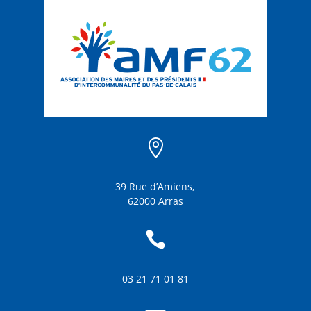

39 Rue d’Amiens,
62000 Arras

03 21 71 01 81