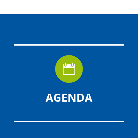

AGENDA