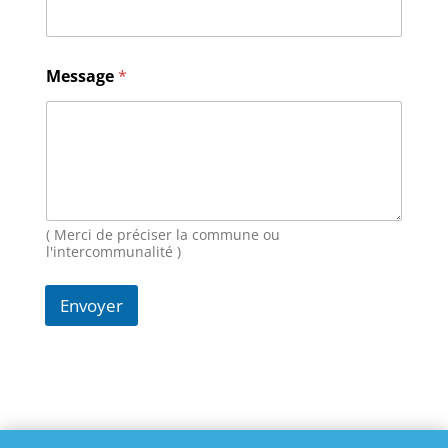
*
*
Message
*
( Merci de préciser la commune ou
l'intercommunalité )
Envoyer