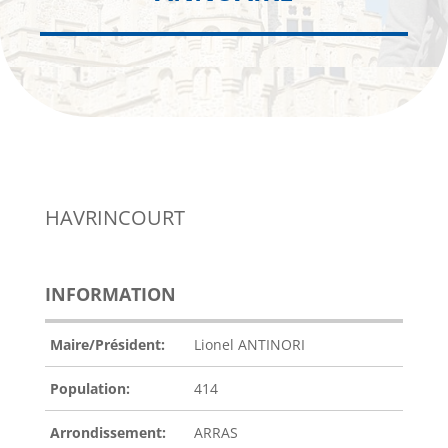
HAVRINCOURT
INFORMATION
Maire/Président:
Lionel ANTINORI
Population:
414
Arrondissement:
ARRAS