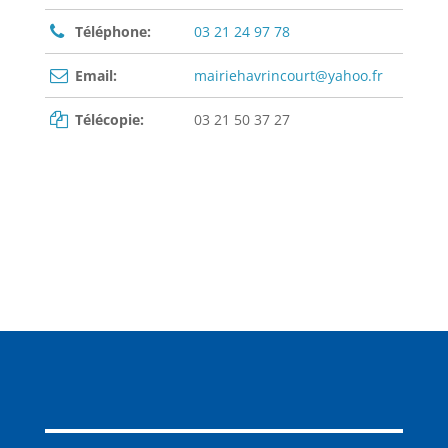
Téléphone:
03 21 24 97 78
Email:
mairiehavrincourt@yahoo.fr
Télécopie:
03 21 50 37 27