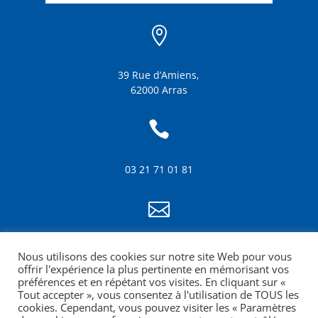

39 Rue d’Amiens,
62000 Arras

03 21 71 01 81

info@amf62.fr
Nous utilisons des cookies sur notre site Web pour vous
mentions légales
offrir l'expérience la plus pertinente en mémorisant vos
préférences et en répétant vos visites. En cliquant sur «
Tout accepter », vous consentez à l'utilisation de TOUS les
cookies. Cependant, vous pouvez visiter les « Paramètres