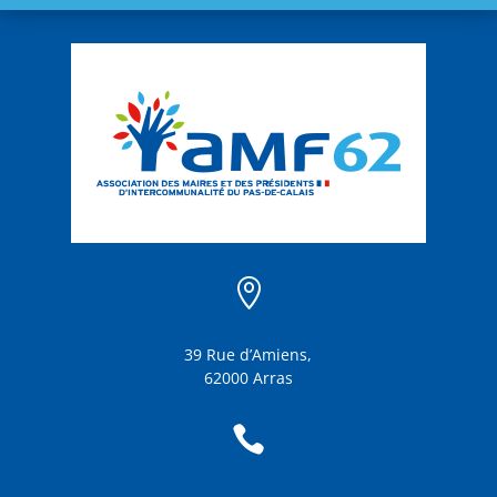

39 Rue d’Amiens,
62000 Arras
