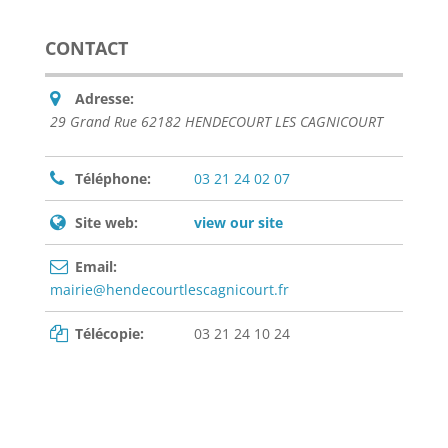
CONTACT
Adresse:
29 Grand Rue 62182 HENDECOURT LES CAGNICOURT
Téléphone:
03 21 24 02 07
Site web:
view our site
Email:
mairie@hendecourtlescagnicourt.fr
Télécopie:
03 21 24 10 24