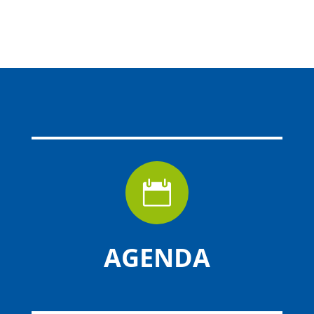

AGENDA