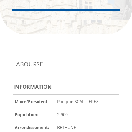
LABOURSE
INFORMATION
Maire/Président:
Philippe SCAILLIEREZ
Population:
2 900
Arrondissement:
BETHUNE