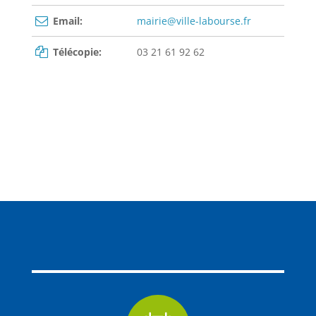
Email:
mairie@ville-labourse.fr
Télécopie:
03 21 61 92 62