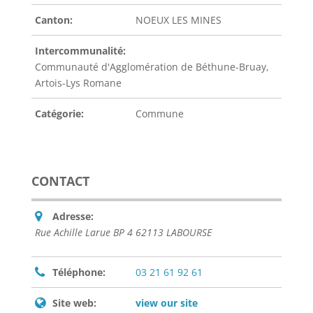
Canton:
NOEUX LES MINES
Intercommunalité:
Communauté d'Agglomération de Béthune-Bruay,
Artois-Lys Romane
Catégorie:
Commune
CONTACT
Adresse:
Rue Achille Larue BP 4 62113 LABOURSE
Téléphone:
03 21 61 92 61
Site web:
view our site