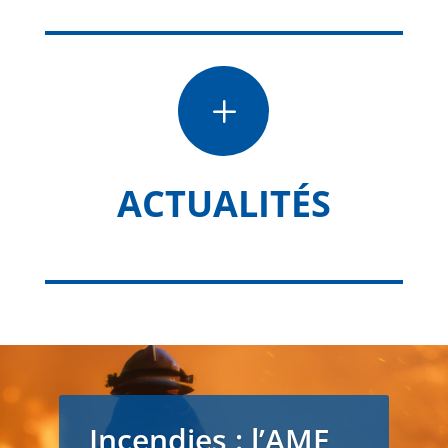
L
ACTUALITÉS
Incendies : l’AMF