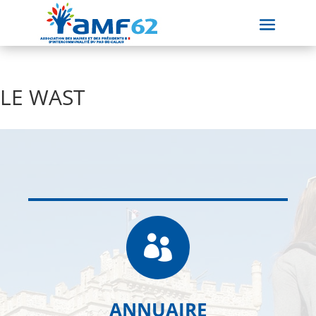
LE WAST

ANNUAIRE