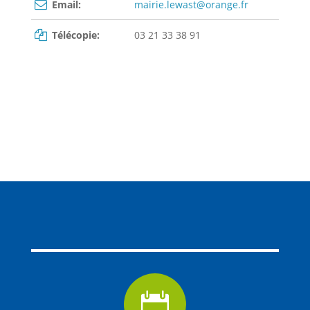
Email:
mairie.lewast@orange.fr
Télécopie:
03 21 33 38 91
