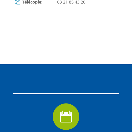
Télécopie:
03 21 85 43 20
