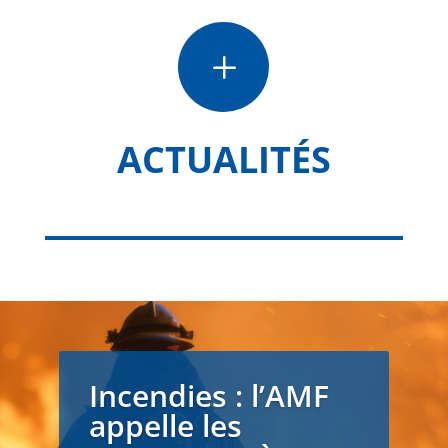
L
ACTUALITÉS
Incendies : l’AMF
appelle les