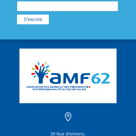

39 Rue d’Amiens,