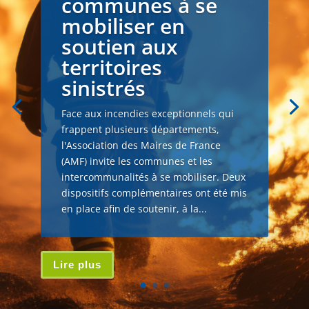
communes à se
mobiliser en
soutien aux
territoires
sinistrés
Face aux incendies exceptionnels qui
frappent plusieurs départements,
l'Association des Maires de France
(AMF) invite les communes et les
intercommunalités à se mobiliser. Deux
dispositifs complémentaires ont été mis
en place afin de soutenir, à la...
Lire plus