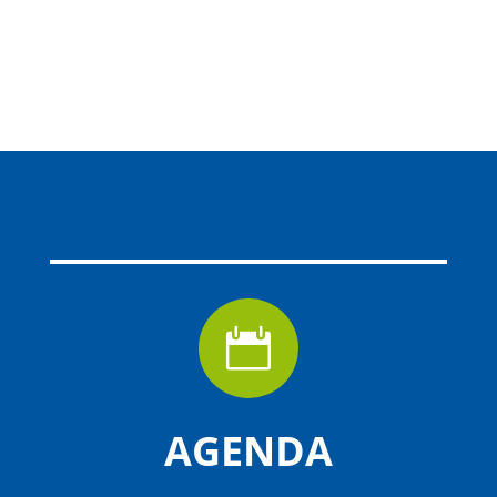

AGENDA