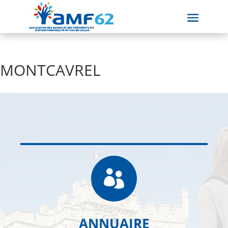
MONTCAVREL

ANNUAIRE