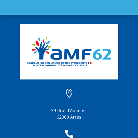

39 Rue d’Amiens,
62000 Arras
