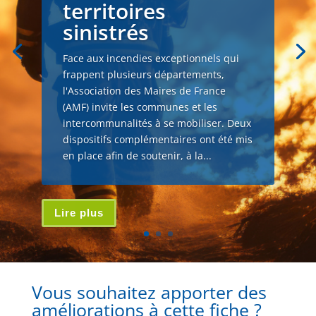
territoires
sinistrés
Face aux incendies exceptionnels qui
frappent plusieurs départements,
l'Association des Maires de France
(AMF) invite les communes et les
intercommunalités à se mobiliser. Deux
dispositifs complémentaires ont été mis
en place afin de soutenir, à la...
Lire plus
Vous souhaitez apporter des
améliorations à cette fiche ?