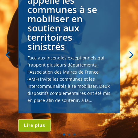
appelle les
communes à se
mobiliser en
soutien aux
territoires
sinistrés
Face aux incendies exceptionnels qui
frappent plusieurs départements,
l'Association des Maires de France
(AMF) invite les communes et les
intercommunalités à se mobiliser. Deux
dispositifs complémentaires ont été mis
en place afin de soutenir, à la...
Lire plus