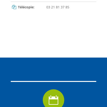
Télécopie:
03 21 81 37 85
