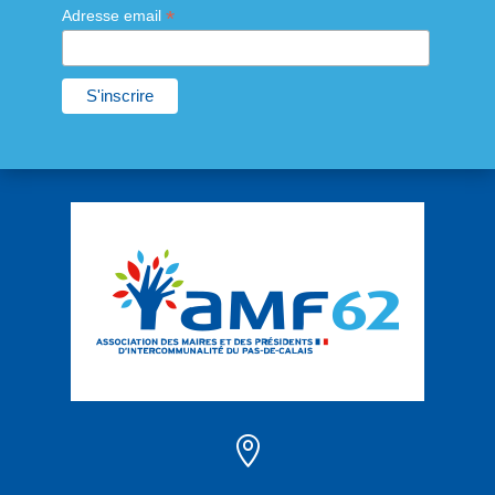
*
Adresse email
