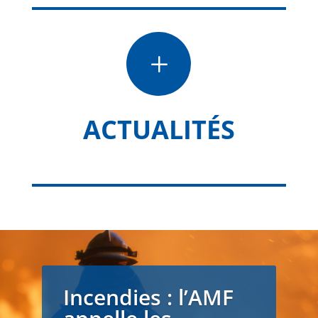
L
ACTUALITÉS
Incendies : l’AMF