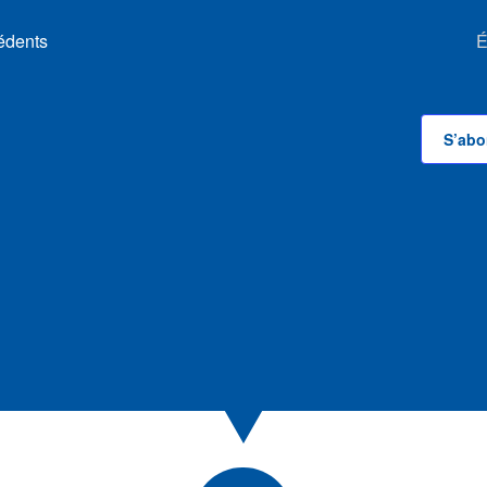
édents
É
S’abo