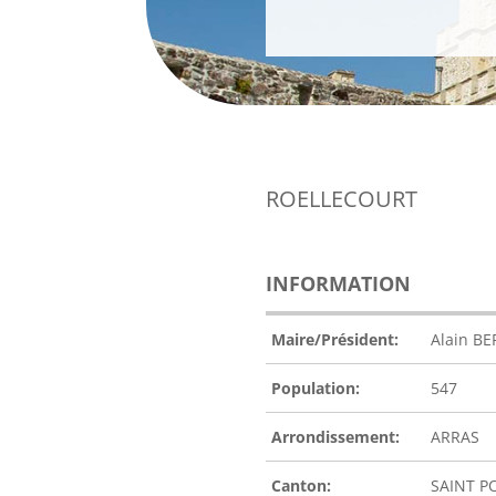
ROELLECOURT
INFORMATION
Maire/Président:
Alain B
Population:
547
Arrondissement:
ARRAS
Canton:
SAINT P