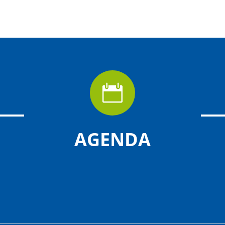

AGENDA