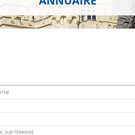
ANNUAIRE
ERTHE
OL SUR TERNOISE