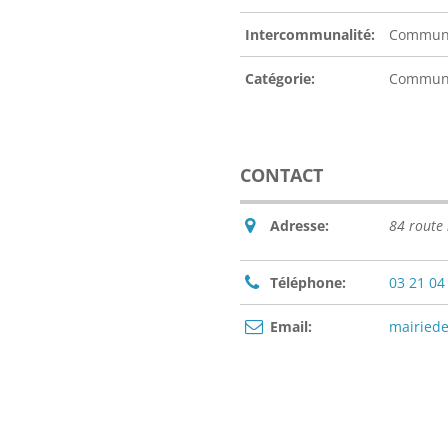
Intercommunalité:
Communa
Catégorie:
Commu
CONTACT
Adresse:
84 route
Téléphone:
03 21 04
Email:
mairiede