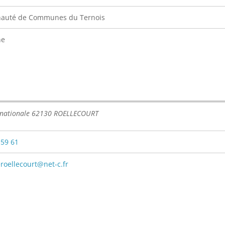
uté de Communes du Ternois
ne
 nationale 62130 ROELLECOURT
 59 61
roellecourt@net-c.fr