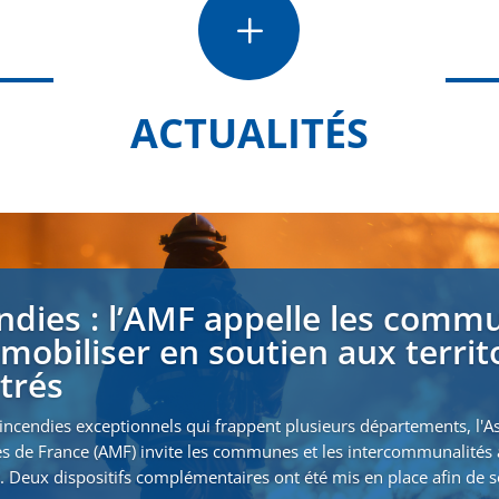
L
ACTUALITÉS
ndies : l’AMF appelle les comm
 mobiliser en soutien aux territ
strés
incendies exceptionnels qui frappent plusieurs départements, l'A
s de France (AMF) invite les communes et les intercommunalités 
. Deux dispositifs complémentaires ont été mis en place afin de s