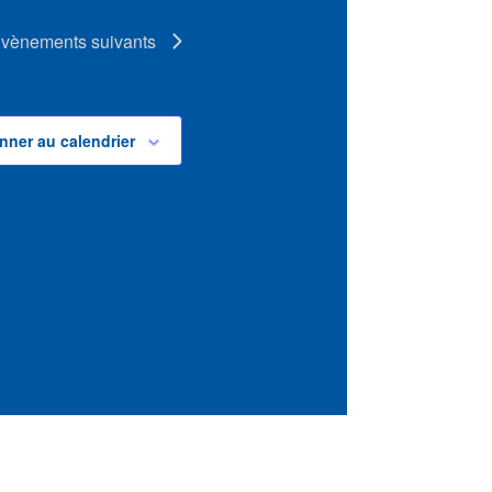
vènements
suivants
nner au calendrier