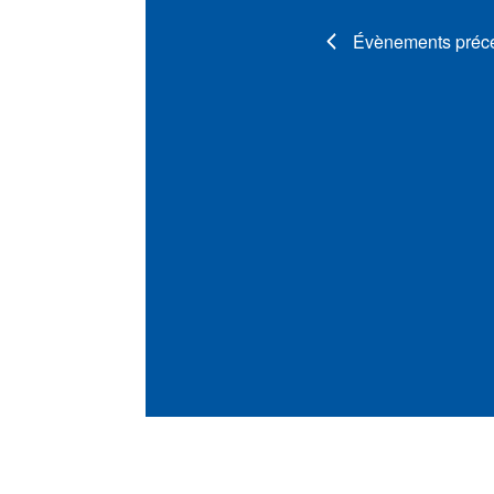
Évènements
préc