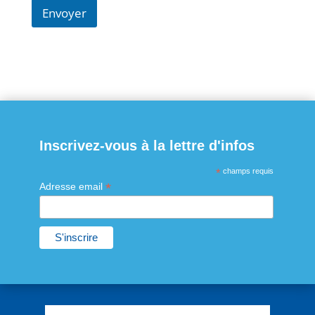
Envoyer
Inscrivez-vous à la lettre d'infos
*
champs requis
*
Adresse email