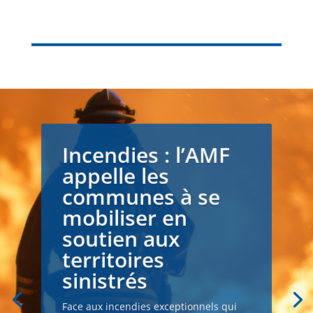
Incendies : l’AMF
appelle les
communes à se
mobiliser en
soutien aux
territoires
sinistrés
Face aux incendies exceptionnels qui