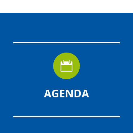

AGENDA