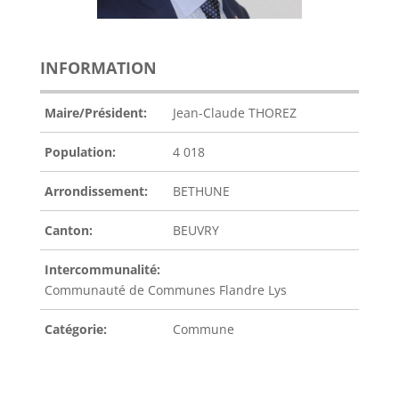
INFORMATION
Maire/Président:
Jean-Claude THOREZ
Population:
4 018
Arrondissement:
BETHUNE
Canton:
BEUVRY
Intercommunalité:
Communauté de Communes Flandre Lys
Catégorie:
Commune