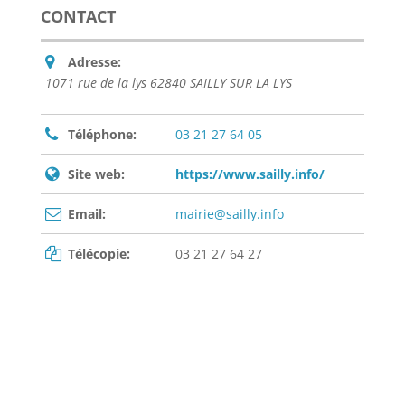
CONTACT
Adresse:
1071 rue de la lys 62840 SAILLY SUR LA LYS
Téléphone:
03 21 27 64 05
Site web:
https://www.sailly.info/
Email:
mairie@sailly.info
Télécopie:
03 21 27 64 27