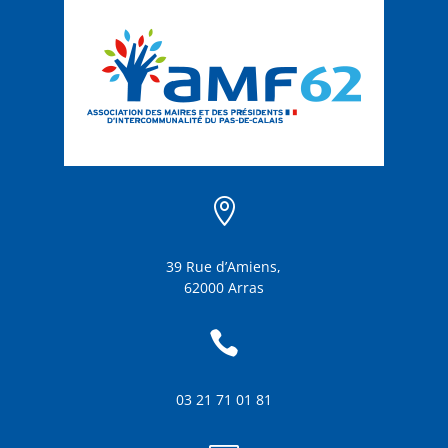

39 Rue d’Amiens,
62000 Arras

03 21 71 01 81