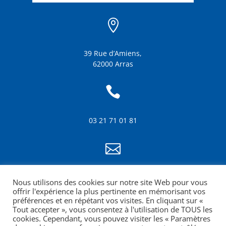

39 Rue d’Amiens,
62000 Arras

03 21 71 01 81

info@amf62.fr
Nous utilisons des cookies sur notre site Web pour vous
mentions légales
offrir l'expérience la plus pertinente en mémorisant vos
préférences et en répétant vos visites. En cliquant sur «
Tout accepter », vous consentez à l'utilisation de TOUS les
cookies. Cependant, vous pouvez visiter les « Paramètres