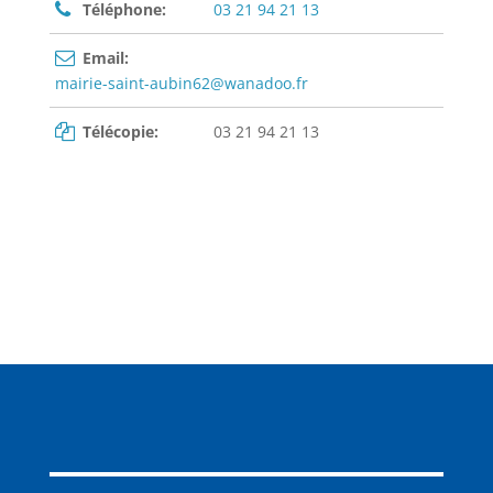
Téléphone:
03 21 94 21 13
Email:
mairie-saint-aubin62@wanadoo.fr
Télécopie:
03 21 94 21 13