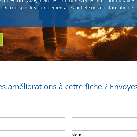
s de France (AMF) invite les communes et les intercommunalités 
. Deux dispositifs complémentaires ont été mis en place afin de s
s améliorations à cette fiche ? Envoy
Nom