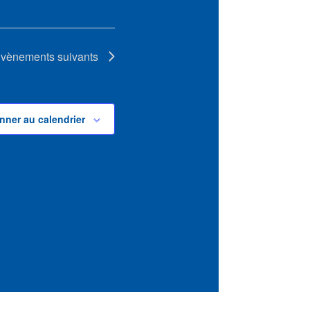
vènements
suivants
nner au calendrier