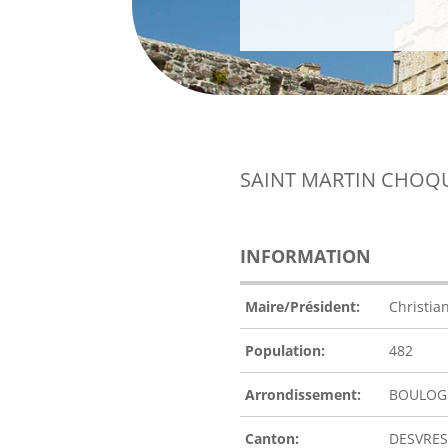
SAINT MARTIN CHOQ
INFORMATION
Maire/Président:
Christia
Population:
482
Arrondissement:
BOULOG
Canton:
DESVRES