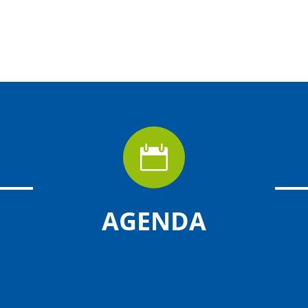

AGENDA