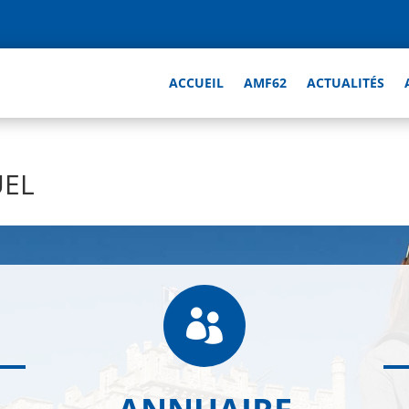
ACCUEIL
AMF62
ACTUALITÉS
UEL
