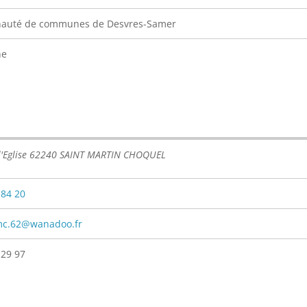
uté de communes de Desvres-Samer
ne
 l'Eglise 62240 SAINT MARTIN CHOQUEL
 84 20
mc.62@wanadoo.fr
 29 97