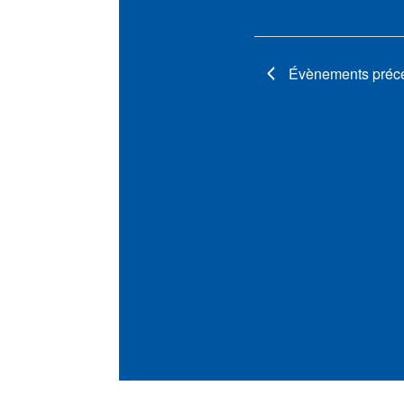
Évènements
préc