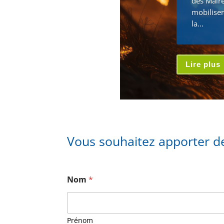
des Maire
mobiliser
la...
Lire plus
Vous souhaitez apporter de
Nom
*
Prénom