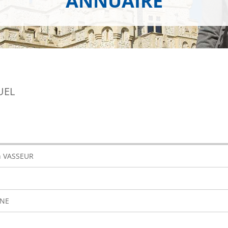
ANNUAIRE
UEL
n VASSEUR
NE