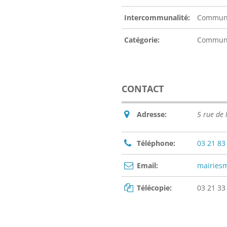
Intercommunalité:
Communa
Catégorie:
Commu
CONTACT
Adresse:
5 rue de
Téléphone:
03 21 83
Email:
mairies
Télécopie:
03 21 33