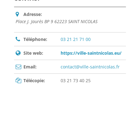
Adresse:
Place J. Jaurès BP 9 62223 SAINT NICOLAS
Téléphone:
03 21 21 71 00
Site web:
https://ville-saintnicolas.eu/
Email:
contact@ville-saintnicolas.fr
Télécopie:
03 21 73 40 25