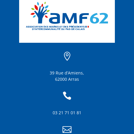

39 Rue d’Amiens,
62000 Arras

03 21 71 01 81
