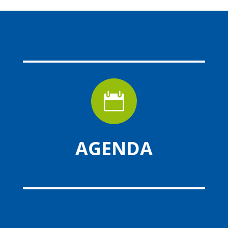

AGENDA