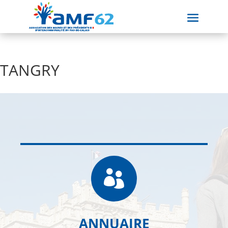
TANGRY

ANNUAIRE