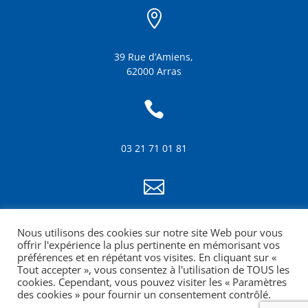

39 Rue d’Amiens,
62000 Arras

03 21 71 01 81

info@amf62.fr
Nous utilisons des cookies sur notre site Web pour vous
mentions légales
offrir l'expérience la plus pertinente en mémorisant vos
préférences et en répétant vos visites. En cliquant sur «
Tout accepter », vous consentez à l'utilisation de TOUS les
cookies. Cependant, vous pouvez visiter les « Paramètres
des cookies » pour fournir un consentement contrôlé.