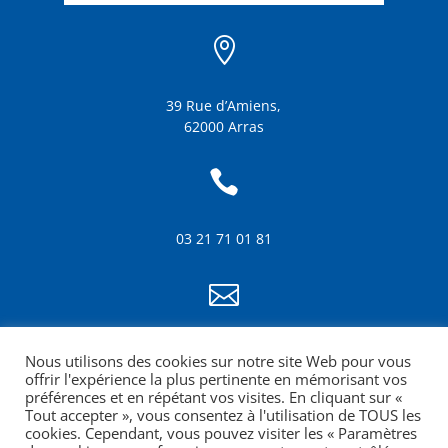

39 Rue d’Amiens,
62000 Arras

03 21 71 01 81

info@amf62.fr
Nous utilisons des cookies sur notre site Web pour vous
mentions légales
offrir l'expérience la plus pertinente en mémorisant vos
préférences et en répétant vos visites. En cliquant sur «
Tout accepter », vous consentez à l'utilisation de TOUS les
cookies. Cependant, vous pouvez visiter les « Paramètres