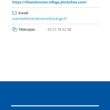
https://thiembronne-village.jimdofree.com/
Email:
mairiedethiembronne@orange.fr
Télécopie:
03 21 39 52 08