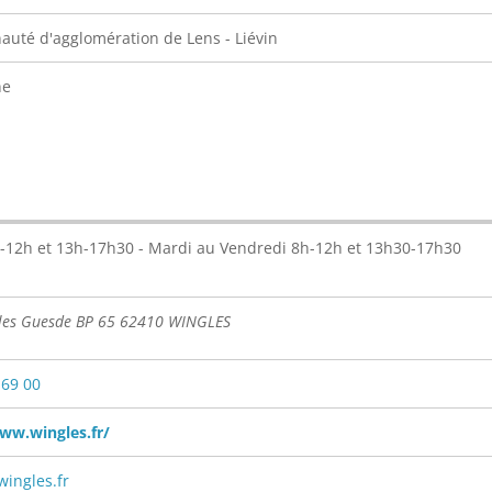
té d'agglomération de Lens - Liévin
ne
-12h et 13h-17h30 - Mardi au Vendredi 8h-12h et 13h30-17h30
ules Guesde BP 65 62410 WINGLES
 69 00
ww.wingles.fr/
ingles.fr