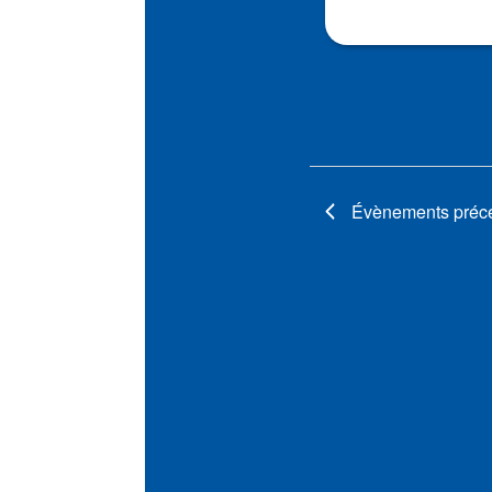
Évènements
préc