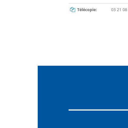
Télécopie:
03 21 08