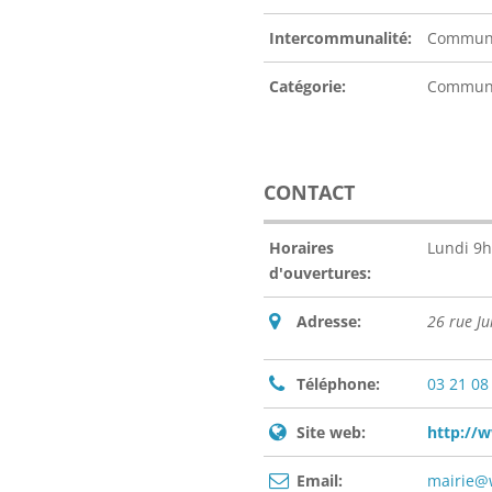
Intercommunalité:
Communau
Catégorie:
Commu
CONTACT
Horaires
Lundi 9h
d'ouvertures:
Adresse:
26 rue J
Téléphone:
03 21 08
Site web:
http://w
Email:
mairie@w