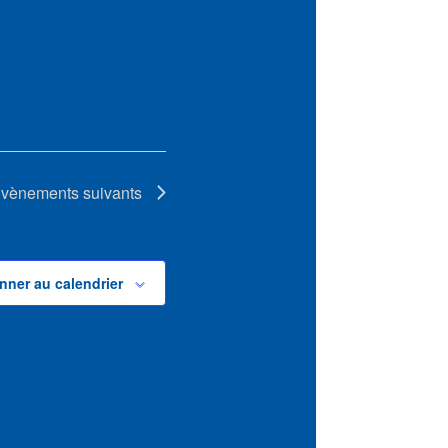
vènements
suivants
nner au calendrier