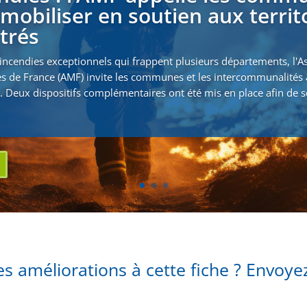
 mobiliser en soutien aux territ
strés
incendies exceptionnels qui frappent plusieurs départements, l'A
s de France (AMF) invite les communes et les intercommunalités 
. Deux dispositifs complémentaires ont été mis en place afin de s
s améliorations à cette fiche ? Envoy