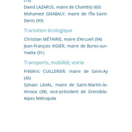
(13)
David LAZARUS, maire de Chambly (60)
Mohamed GNABALY, maire de l’Île-Saint-
Denis (93)
Transition écologique
Christian MÉTAIRIE, maire d’Arcueil (94)
Jean-François VIGIER, maire de Bures-sur-
Yvette (91)
Transports, mobilité, voirie
Frédéric CUILLERIER, maire de Saint-Ay
(45)
Sylvain LAVAL, maire de Saint-Martin-le-
Vinoux (38), vice-président de Grenoble-
Alpes Métropole