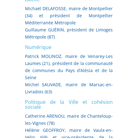
Michaël DELAFOSSE, maire de Montpellier
(34) et président de Montpellier
Méditerranée Métropole
Guillaume GUÉRIN, président de Limoges
Métropole (87)
Numérique
Patrick MOLINOZ, maire de Venarey-Les
Laumes (21), président de la communauté
de communes du Pays d’Alésia et de la
Seine
Michel SAUVADE, maire de Marsac-en-
Livradois (63)
Politique de la Ville et cohésion
sociale
Catherine ARENOU, maire de Chanteloup-
les-Vignes (78)
Hélène GEOFFROY, maire de Vaulx-en-
Velin (69) et vice-présidente de la