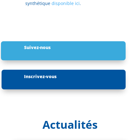
synthétique
disponible ici
.
Suivez-nous
Inscrivez-vous
Actualités