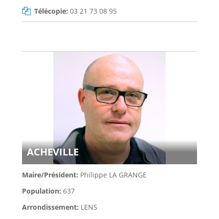
Télécopie:
03 21 73 08 95
ACHEVILLE
Maire/Président:
Philippe LA GRANGE
Population:
637
Arrondissement:
LENS