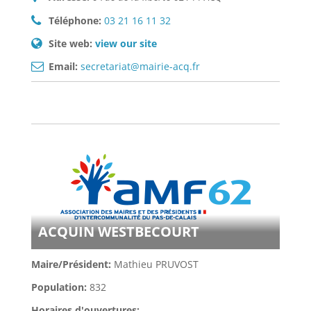
Téléphone:
03 21 16 11 32
Site web:
view our site
Email:
secretariat@mairie-acq.fr
ACQUIN WESTBECOURT
Maire/Président:
Mathieu PRUVOST
Population:
832
Horaires d'ouvertures: