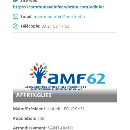
Site web:
https://communeadinfer.wixsite.com/adinfer
Email:
mairie-adinfer@nordnet.fr
Télécopie:
03 21 58 17 63
AFFRINGUES
Maire/Président:
Isabelle POURCHEL
Population:
242
Arrondissement:
SAINT-OMER