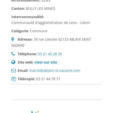
Arrondissement:
LENS
Canton:
BULLY LES MINES
Intercommunalité:
Communauté d'agglomération de Lens - Liévin
Catégorie:
Commune
Adresse:
78 rue Lancino 62153 ABLAIN SAINT
NAZAIRE
Téléphone:
03 21 45 28 30
Site web:
view our site
Email:
mairie@ablain-st-nazaire.com
Télécopie:
03 21 44 78 77