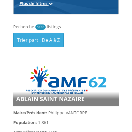
Plus de filtres
Recherche
listings
909
Trier part : De A à Z
ABLAIN SAINT NAZAIRE
Maire/Président:
Philippe VANTORRE
Population:
1 861