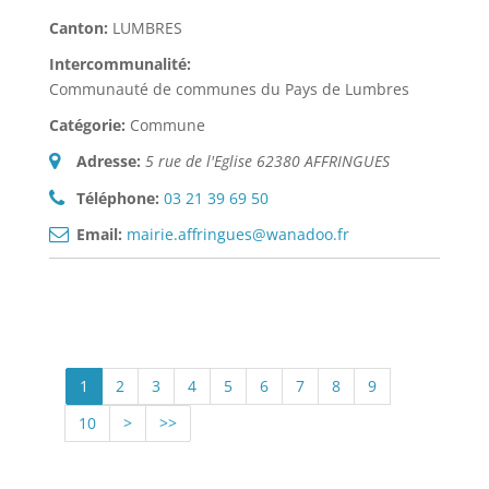
Canton:
LUMBRES
Intercommunalité:
Communauté de communes du Pays de Lumbres
Catégorie:
Commune
Adresse:
5 rue de l'Eglise 62380 AFFRINGUES
Téléphone:
03 21 39 69 50
Email:
mairie.affringues@wanadoo.fr
1
2
3
4
5
6
7
8
9
10
>
>>