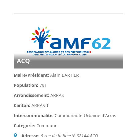
ACQ
Maire/Président:
Alain BARTIER
Population:
791
Arrondissement:
ARRAS
Canton:
ARRAS 1
Intercommunalité:
Communauté Urbaine d'Arras
Catégorie:
Commune
Adresse:
6 rue de la liberté 62144 ACQ