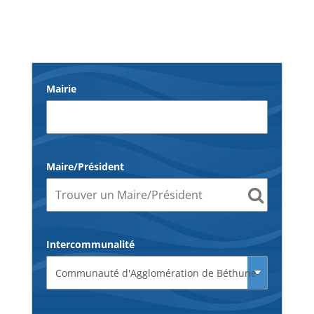
Mairie
Maire/Président
Intercommunalité