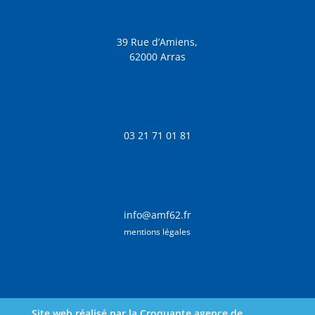
39 Rue d’Amiens,
62000 Arras
03 21 71 01 81
info@amf62.fr
mentions légales
Site web réalisé par la Croquante agence de