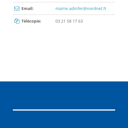
Email:
mairie-adinfer@nordnet.fr
Télécopie:
03 21 58 17 63