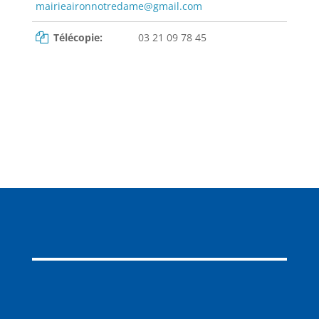
mairieaironnotredame@gmail.com
Télécopie:
03 21 09 78 45