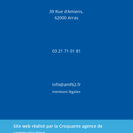
39 Rue d’Amiens,
62000 Arras
03 21 71 01 81
info@amf62.fr
mentions légales
Site web réalisé par la Croquante agence de
communication