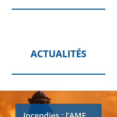
ACTUALITÉS
Incendies : l’AMF