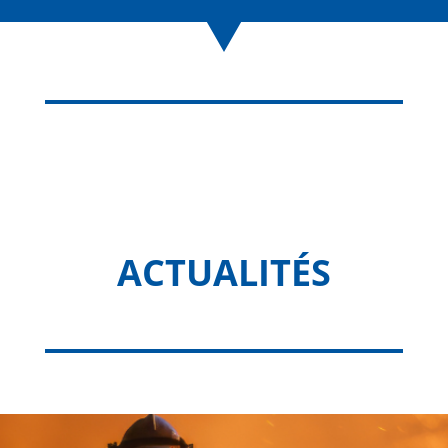
ACTUALITÉS