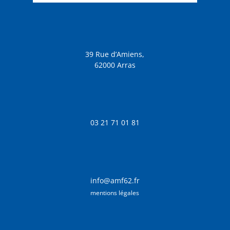
39 Rue d’Amiens,
62000 Arras
03 21 71 01 81
info@amf62.fr
mentions légales