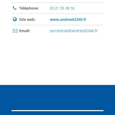
Téléphone:
03 21 35 28 16
Site web:
www.andres62340.fr
Email:
secretariat@andres62340.fr