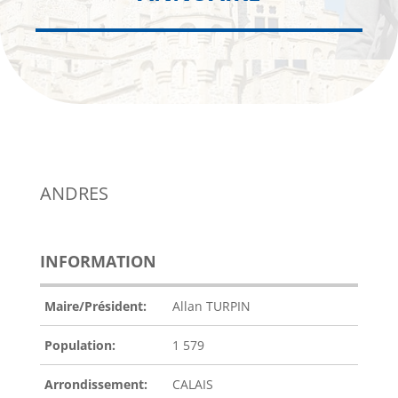
ANDRES
INFORMATION
Maire/Président:
Allan TURPIN
Population:
1 579
Arrondissement:
CALAIS