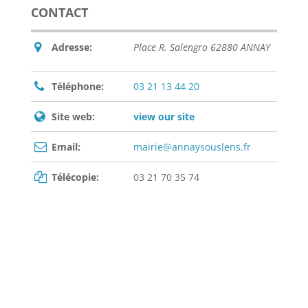
CONTACT
Adresse:
Place R. Salengro 62880 ANNAY
Téléphone:
03 21 13 44 20
Site web:
view our site
Email:
mairie@annaysouslens.fr
Télécopie:
03 21 70 35 74