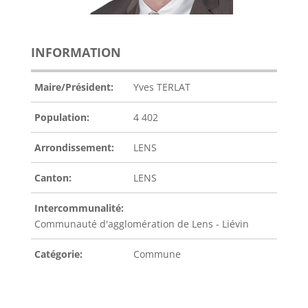
INFORMATION
Maire/Président:
Yves TERLAT
Population:
4 402
Arrondissement:
LENS
Canton:
LENS
Intercommunalité:
Communauté d'agglomération de Lens - Liévin
Catégorie:
Commune