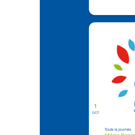
1
OCT
Toute la journée