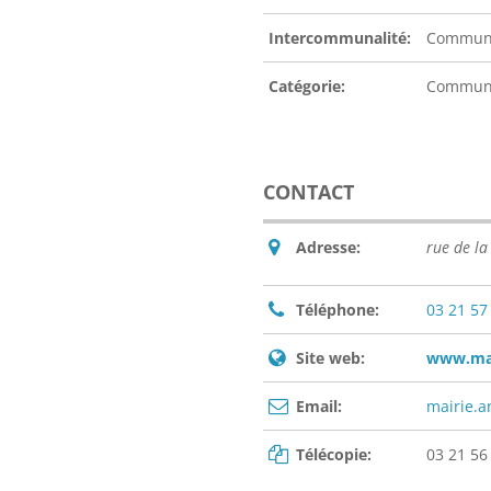
Intercommunalité:
Communa
Catégorie:
Commu
CONTACT
Adresse:
rue de l
Téléphone:
03 21 57
Site web:
www.mai
Email:
mairie.
Télécopie:
03 21 56