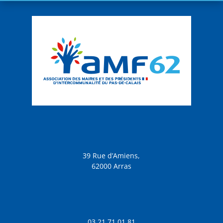
39 Rue d’Amiens,
62000 Arras
03 21 71 01 81