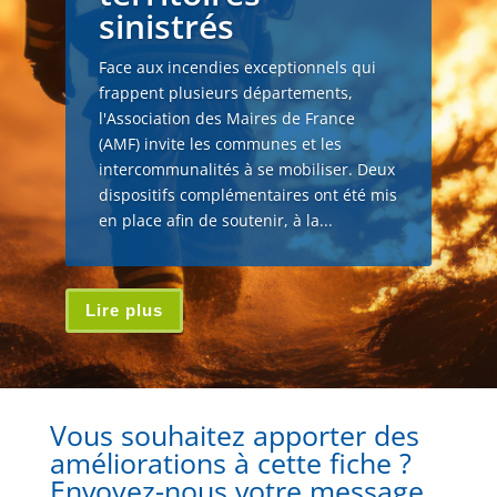
sinistrés
Face aux incendies exceptionnels qui
frappent plusieurs départements,
l'Association des Maires de France
(AMF) invite les communes et les
intercommunalités à se mobiliser. Deux
dispositifs complémentaires ont été mis
en place afin de soutenir, à la...
Lire plus
Vous souhaitez apporter des
améliorations à cette fiche ?
Envoyez-nous votre message.