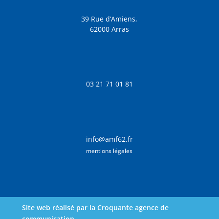
39 Rue d’Amiens,
62000 Arras
03 21 71 01 81
info@amf62.fr
mentions légales
Site web réalisé par la Croquante agence de
communication