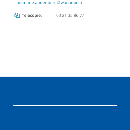
commune.audembert@wanadoo.fr
Télécopie:
03 21 33 86 77