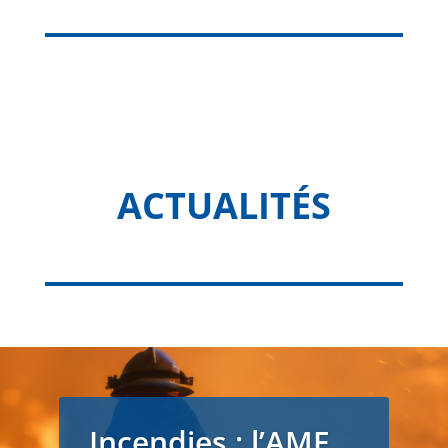
ACTUALITÉS
Incendies : l’AMF