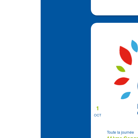
1
OCT
Toute la journée