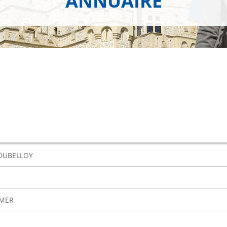
ANNUAIRE
DUBELLOY
OMER