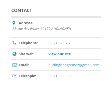
CONTACT
Adresse:
38 rue des écoles 62179 AUDINGHEN
Téléphone:
03 21 32 97 78
Site web:
view our site
Email:
audinghengrisnez@gmail.com
Télécopie:
03 21 33 85 89