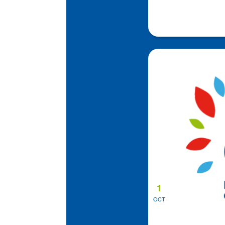
1
OCT