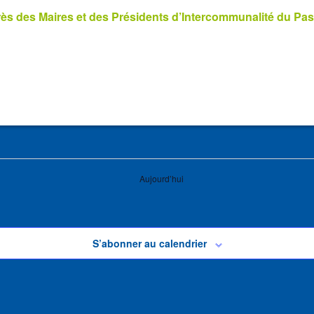
s des Maires et des Présidents d’Intercommunalité du Pas
Aujourd’hui
S’abonner au calendrier