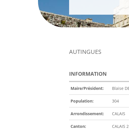
AUTINGUES
INFORMATION
Maire/Président:
Blaise D
Population:
304
Arrondissement:
CALAIS
Canton:
CALAIS 2