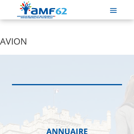
AVION
ANNUAIRE