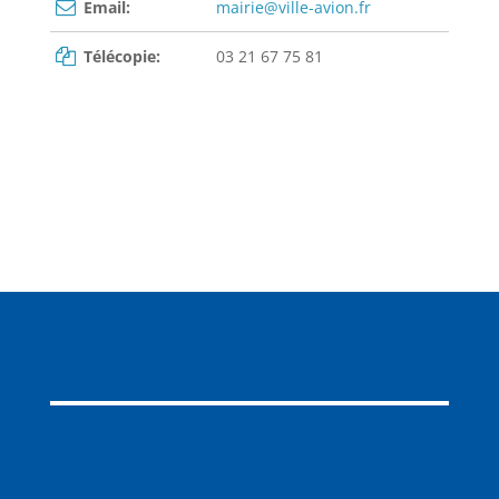
Email:
mairie@ville-avion.fr
Télécopie:
03 21 67 75 81