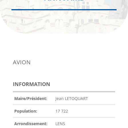
AVION
INFORMATION
Maire/Président:
Jean LETOQUART
Population:
17 722
Arrondissement:
LENS