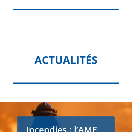
ACTUALITÉS
Incendies : l’AMF