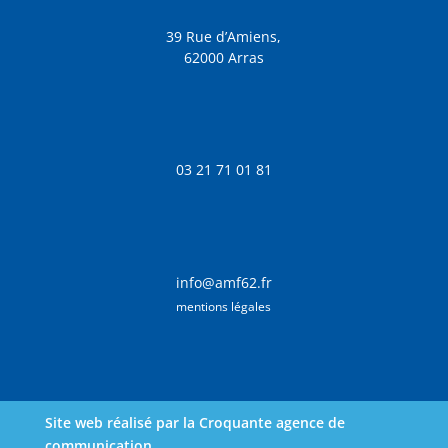
39 Rue d’Amiens,
62000 Arras
03 21 71 01 81
info@amf62.fr
mentions légales
Site web réalisé par la Croquante agence de
communication