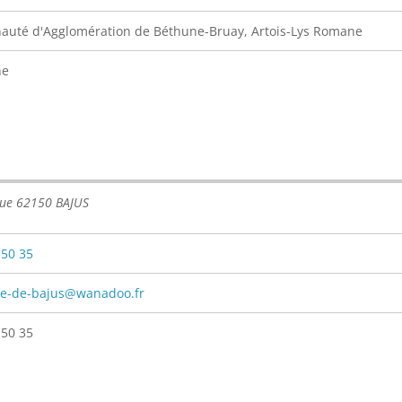
uté d'Agglomération de Béthune-Bruay, Artois-Lys Romane
ne
rue 62150 BAJUS
 50 35
-de-bajus@wanadoo.fr
 50 35