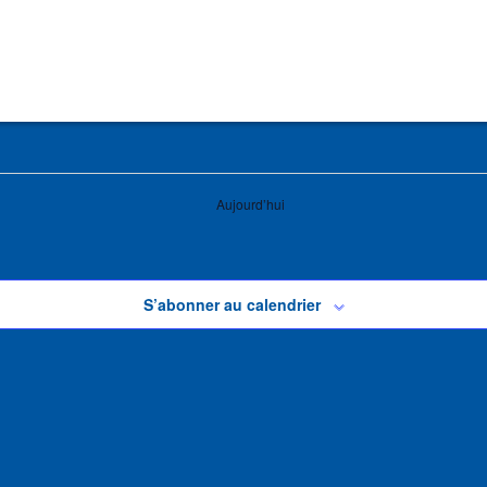
Aujourd’hui
S’abonner au calendrier