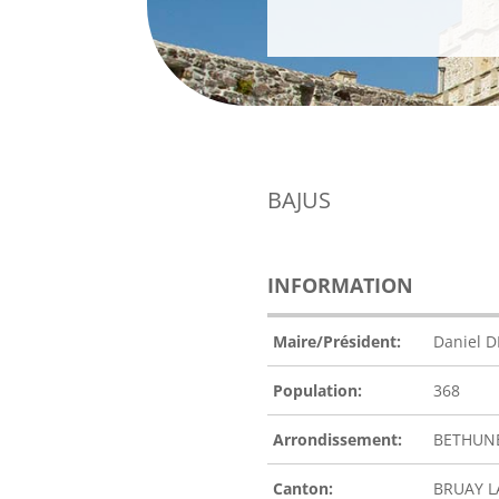
BAJUS
INFORMATION
Maire/Président:
Daniel 
Population:
368
Arrondissement:
BETHUN
Canton:
BRUAY L