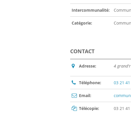
Intercommunalité:
Communa
Catégorie:
Commu
CONTACT
Adresse:
4 grand'
Téléphone:
03 21 41
Email:
commune
Télécopie:
03 21 41