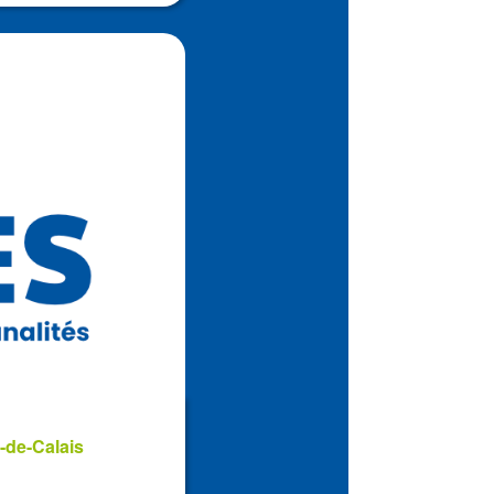
-de-Calais