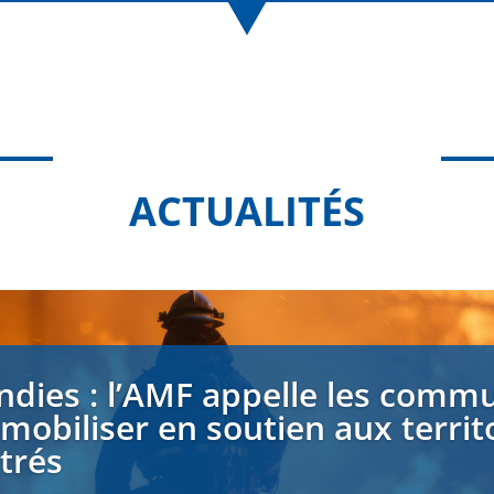
ACTUALITÉS
ndies : l’AMF appelle les comm
 mobiliser en soutien aux territ
strés