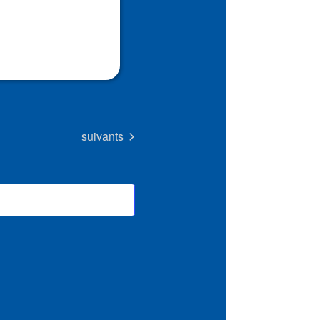
Évènements
suivants