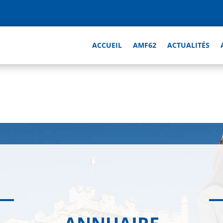
ACCUEIL
AMF62
ACTUALITÉS