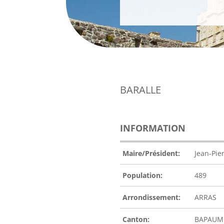
BARALLE
INFORMATION
Maire/Président:
Jean-Pi
Population:
489
Arrondissement:
ARRAS
Canton:
BAPAUM