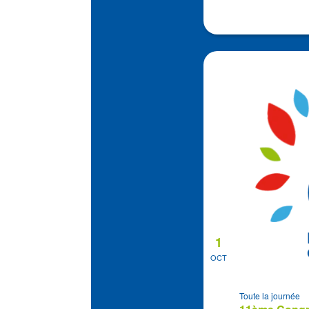
1
OCT
Toute la journée