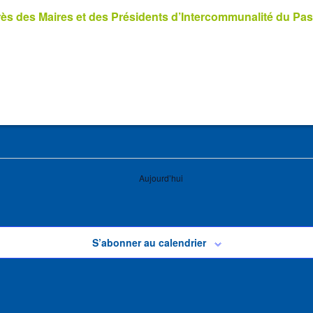
s des Maires et des Présidents d’Intercommunalité du Pas
Aujourd’hui
S’abonner au calendrier