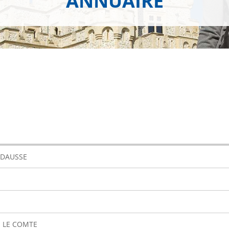
ANNUAIRE
e DAUSSE
 LE COMTE