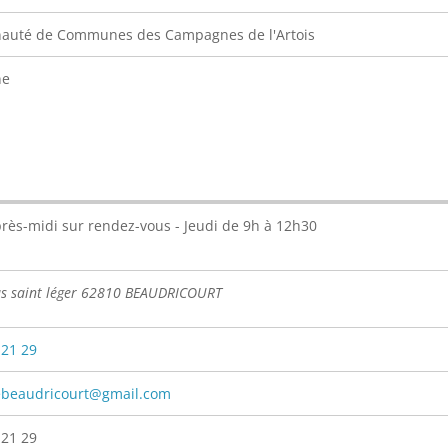
uté de Communes des Campagnes de l'Artois
ne
rès-midi sur rendez-vous - Jeudi de 9h à 12h30
us saint léger 62810 BEAUDRICOURT
 21 29
ebeaudricourt@gmail.com
 21 29