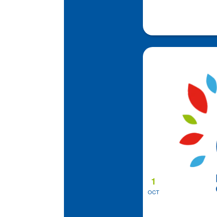
1
OCT