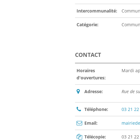
Intercommunalité:
Communa
Catégorie:
Commu
CONTACT
Horaires
Mardi ap
d'ouvertures:
Adresse:
Rue de s
Téléphone:
03 21 22
Email:
mairied
Télécopie:
03 21 22