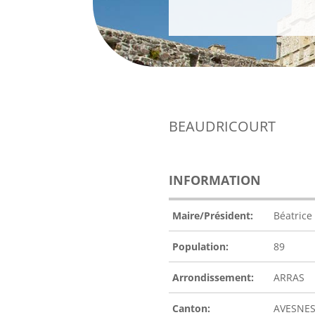
BEAUDRICOURT
INFORMATION
Maire/Président:
Béatric
Population:
89
Arrondissement:
ARRAS
Canton:
AVESNES